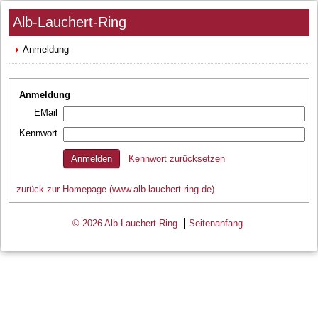
Alb-Lauchert-Ring
Anmeldung
Anmeldung
EMail
Kennwort
Kennwort zurücksetzen
zurück zur Homepage (www.alb-lauchert-ring.de)
© 2026 Alb-Lauchert-Ring
Seitenanfang