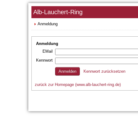
Alb-Lauchert-Ring
Anmeldung
Anmeldung
EMail
Kennwort
Kennwort zurücksetzen
zurück zur Homepage (www.alb-lauchert-ring.de)