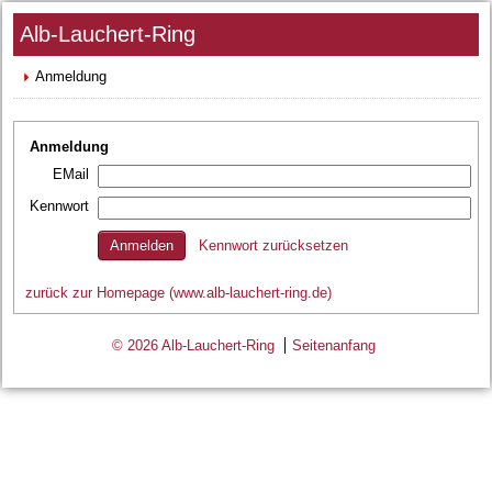
Alb-Lauchert-Ring
Anmeldung
Anmeldung
EMail
Kennwort
Kennwort zurücksetzen
zurück zur Homepage (www.alb-lauchert-ring.de)
© 2026 Alb-Lauchert-Ring
Seitenanfang