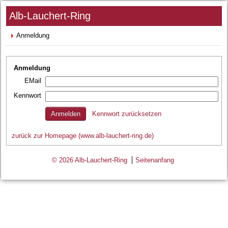
Alb-Lauchert-Ring
Anmeldung
Anmeldung
EMail
Kennwort
Kennwort zurücksetzen
zurück zur Homepage (www.alb-lauchert-ring.de)
© 2026 Alb-Lauchert-Ring
Seitenanfang