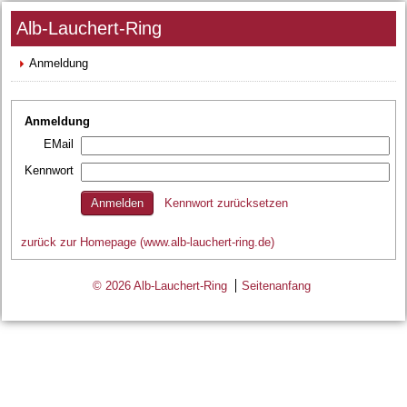
Alb-Lauchert-Ring
Anmeldung
Anmeldung
EMail
Kennwort
Kennwort zurücksetzen
zurück zur Homepage (www.alb-lauchert-ring.de)
© 2026 Alb-Lauchert-Ring
Seitenanfang