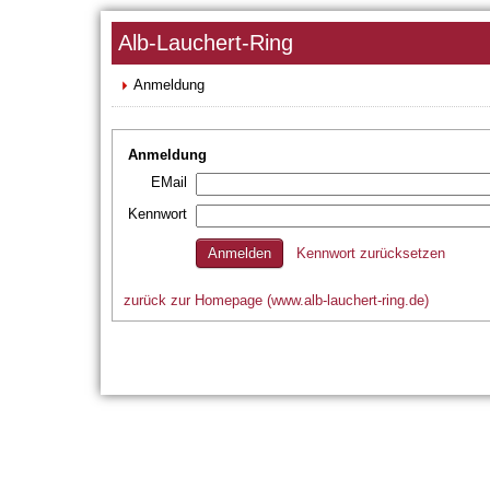
Alb-Lauchert-Ring
Anmeldung
Anmeldung
EMail
Kennwort
Kennwort zurücksetzen
zurück zur Homepage (www.alb-lauchert-ring.de)