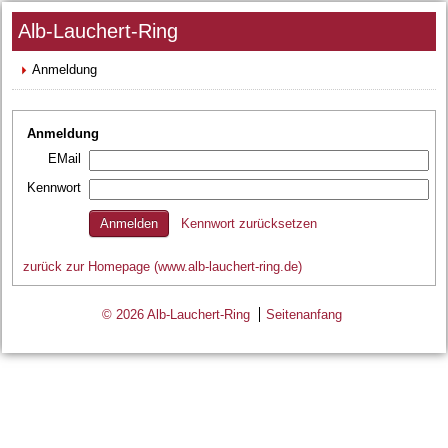
Alb-Lauchert-Ring
Anmeldung
Anmeldung
EMail
Kennwort
Kennwort zurücksetzen
zurück zur Homepage (www.alb-lauchert-ring.de)
© 2026 Alb-Lauchert-Ring
Seitenanfang