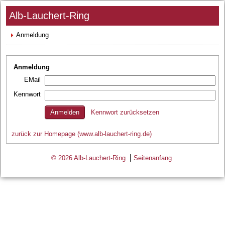
Alb-Lauchert-Ring
Anmeldung
Anmeldung
EMail
Kennwort
Kennwort zurücksetzen
zurück zur Homepage (www.alb-lauchert-ring.de)
© 2026 Alb-Lauchert-Ring
Seitenanfang